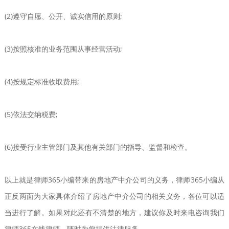
(2)遵守自愿、公开、诚实信用的原则;
(3)按照核准的业务范围从事经营活动;
(4)按规定标准收取费用;
(5)依法交纳税费;
(6)接受行业主管部门及其他有关部门的指导、监督和检查。
以上就是律师365小编带来的房地产中介公司的义务，律师365小编从
正反两面为大家具体介绍了房地产中介公司的相关义务，各位可以适
当进行了解。如果对此还有不清楚的地方，建议你及时来电咨询我们
律师365在线律师，随时为您提供法律服务